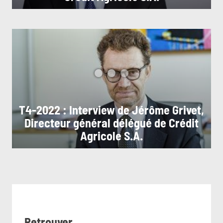
T4-2022 : Interview de Jérôme Grivet,
Directeur général délégué de Crédit
Agricole S.A.