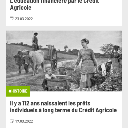
L’éducation financière par le Crédit
Agricole
23.03.2022
#HISTOIRE
Il y a 112 ans naissaient les prêts
individuels à long terme du Crédit Agricole
17.03.2022