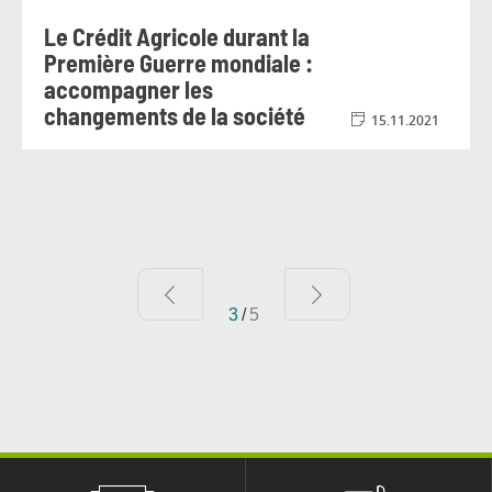
Le Crédit Agricole durant la
Première Guerre mondiale :
accompagner les
changements de la société
15.11.2021
3
/
5